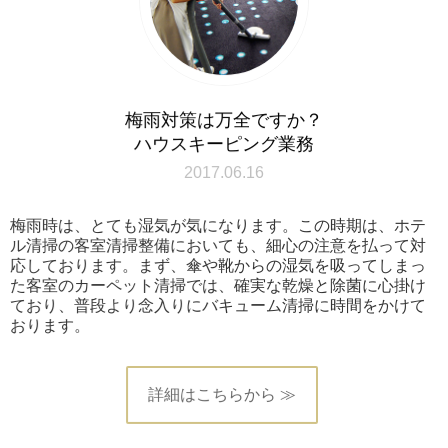
梅雨対策は万全ですか？
ハウスキーピング業務
2017.06.16
梅雨時は、とても湿気が気になります。この時期は、ホテ
ル清掃の客室清掃整備においても、細心の注意を払って対
応しております。まず、傘や靴からの湿気を吸ってしまっ
た客室のカーペット清掃では、確実な乾燥と除菌に心掛け
ており、普段より念入りにバキューム清掃に時間をかけて
おります。
詳細はこちらから ≫