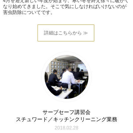
4月を迎え新しい年度が始まり、寒い冬を終え徐々に暖かく
なり始めてきました。そこで気にしなければいけないのが
害虫防除についてです。
詳細はこちらから ≫
サーブセーフ講習会
スチュワード／キッチンクリーニング業務
2018.02.28