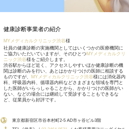
健康診断事業者の紹介
MYメディカルクリニック渋谷
様
社員の健康診断の実施機関としてはいくつかの医療機関に
ご協力いただいていますが、そのひとつ
MYメディカルクリ
ニック渋谷
様をご紹介します。
渋谷駅からほど近く、アクセスしやすいほか健康診断の機
関は診断のみを行い、あとはかかりつけの医師に相談する
ものですが、
MYメディカルクリニック渋谷
様には消化器内
科、呼吸器内科、循環器内科などさまざまな領域を専門と
した医師がいらっしゃることから、かかりつけの医師がい
ない、などの場合には継続して受診することもできるな
ど、従業員から好評です。
東京都新宿区市谷本村町2-5 AD市ヶ谷ビル3階