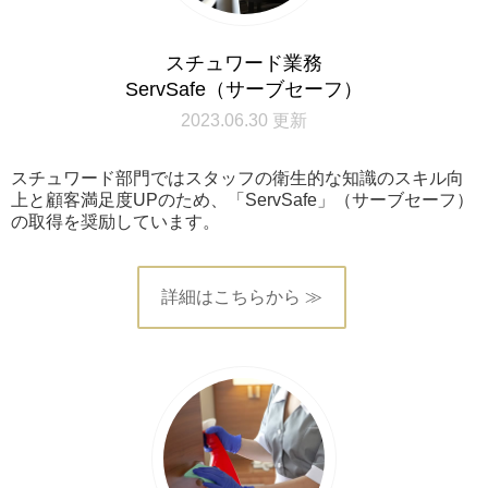
スチュワード業務
ServSafe（サーブセーフ）
2023.06.30 更新
スチュワード部門ではスタッフの衛生的な知識のスキル向
上と顧客満足度UPのため、「ServSafe」（サーブセーフ）
の取得を奨励しています。
詳細はこちらから ≫