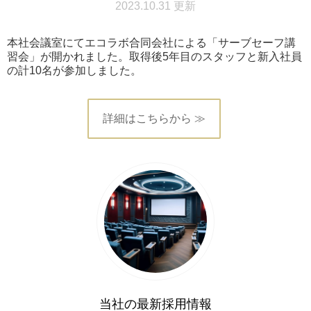
2023.10.31 更新
本社会議室にてエコラボ合同会社による「サーブセーフ講
習会」が開かれました。取得後5年目のスタッフと新入社員
の計10名が参加しました。
詳細はこちらから ≫
当社の最新採用情報