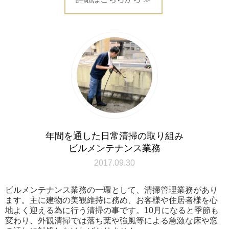
年間を通した日常清掃の取り組み
ビルメンテナンス業務
2017.09.30
ビルメンテナンス業務の一環として、清掃管理業務があり
ます。主に建物の美観維持に務め、お客様や住居者様を心
地よく迎える為に行う清掃の事です。10月になると季節も
変わり、外観清掃では落ち葉や強風等による急激な床や窓