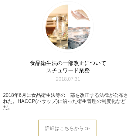
食品衛生法の一部改正について
スチュワード業務
2018.07.31
2018年6月に食品衛生法等の一部を改正する法律が公布さ
れた。HACCP(ハサップ)に沿った衛生管理の制度化など
だ。
詳細はこちらから ≫