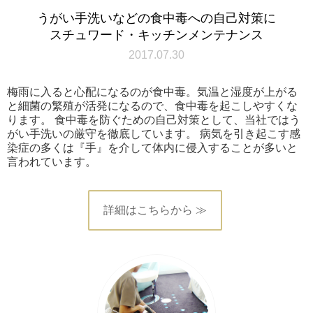
うがい手洗いなどの食中毒への自己対策に
スチュワード・キッチンメンテナンス
2017.07.30
梅雨に入ると心配になるのが食中毒。気温と湿度が上がる
と細菌の繁殖が活発になるので、食中毒を起こしやすくな
ります。 食中毒を防ぐための自己対策として、当社ではう
がい手洗いの厳守を徹底しています。 病気を引き起こす感
染症の多くは『手』を介して体内に侵入することが多いと
言われています。
詳細はこちらから ≫