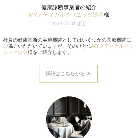
健康診断事業者の紹介
MYメディカルクリニック渋谷
様
2023.07.31 更新
社員の健康診断の実施機関としてはいくつかの医療機関に
ご協力いただいていますが、そのひとつ
MYメディカルクリ
ニック渋谷
様をご紹介します。
詳細はこちらから ≫