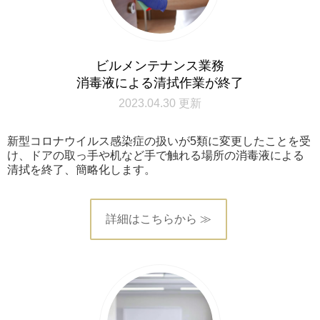
ビルメンテナンス業務
消毒液による清拭作業が終了
2023.04.30 更新
新型コロナウイルス感染症の扱いが5類に変更したことを受
け、ドアの取っ手や机など手で触れる場所の消毒液による
清拭を終了、簡略化します。
詳細はこちらから ≫