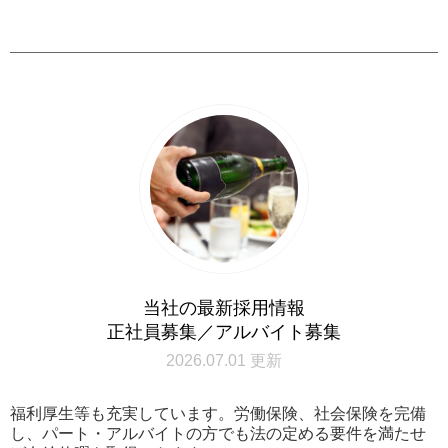
当社の最新採用情報
正社員募集／アルバイト募集
2026.07.01 更新
福利厚生等も充実しています。労働保険、社会保険を完備
し、パート・アルバイトの方でも法の定める要件を満たせ