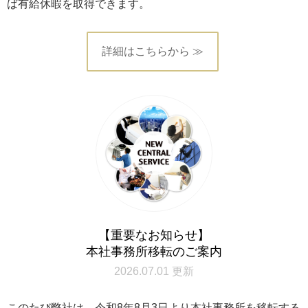
ば有給休暇を取得できます。
詳細はこちらから ≫
【重要なお知らせ】
本社事務所移転のご案内
2026.07.01 更新
このたび弊社は、令和8年8月3日より本社事務所を移転する