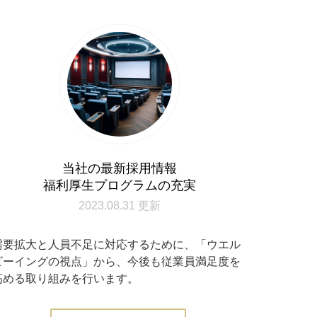
当社の最新採用情報
福利厚生プログラムの充実
2023.08.31 更新
需要拡大と人員不足に対応するために、「ウエル
ビーイングの視点」から、今後も従業員満足度を
高める取り組みを行います。