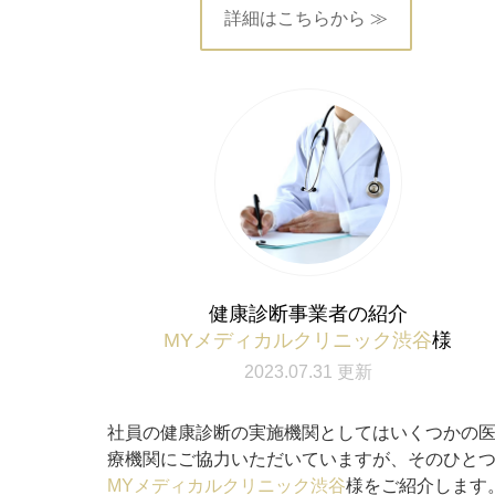
詳細はこちらから ≫
健康診断事業者の紹介
MYメディカルクリニック渋谷
様
2023.07.31 更新
社員の健康診断の実施機関としてはいくつかの
療機関にご協力いただいていますが、そのひと
MYメディカルクリニック渋谷
様をご紹介します