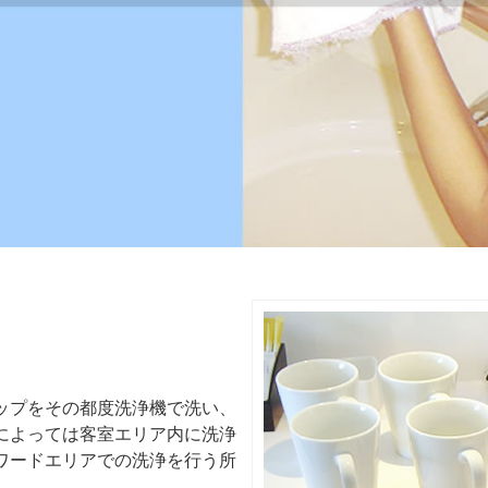
ップをその都度洗浄機で洗い、
によっては客室エリア内に洗浄
ワードエリアでの洗浄を行う所