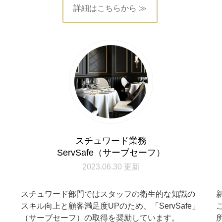
詳細はこちらから ≫
スチュワード業務
ServSafe（サーブセーフ）
2023.06.30 更新
医
スチュワード部門ではスタッフの衛生的な知識の
つ
スキル向上と顧客満足度UPのため、「ServSafe」
。
（サーブセーフ）の取得を奨励しています。