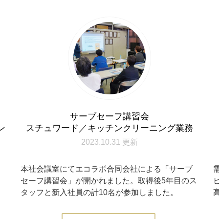
サーブセーフ講習会
ン
スチュワード／キッチンクリーニング業務
2023.10.31 更新
ク
本社会議室にてエコラボ合同会社による「サーブ
ま
セーフ講習会」が開かれました。取得後5年目のス
タッフと新入社員の計10名が参加しました。