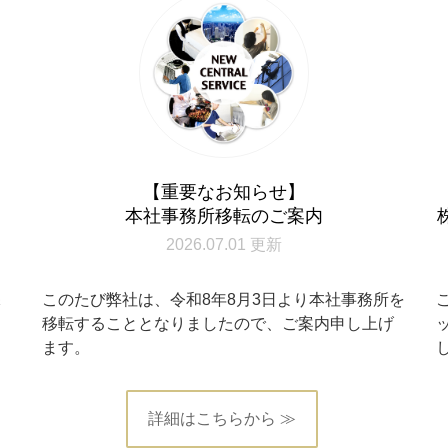
【重要なお知らせ】
本社事務所移転のご案内
2026.07.01 更新
保
このたび弊社は、令和8年8月3日より本社事務所を
定
移転することとなりましたので、ご案内申し上げ
ます。
詳細はこちらから ≫