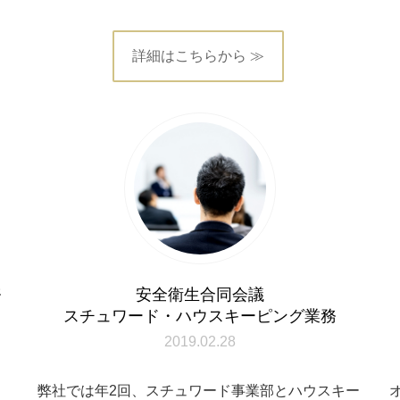
詳細はこちらから ≫
務
安全衛生合同会議
スチュワード・ハウスキーピング業務
2019.02.28
中
弊社では年2回、スチュワード事業部とハウスキー