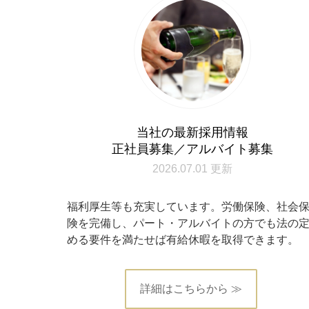
当社の最新採用情報
正社員募集／アルバイト募集
2026.07.01 更新
福利厚生等も充実しています。労働保険、社会
険を完備し、パート・アルバイトの方でも法の
める要件を満たせば有給休暇を取得できます。
詳細はこちらから ≫