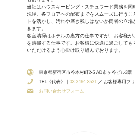
当社はハウスキーピング・スチュワード業務を同
洗浄、各フロアへの配布までをスムーズに行うこ
トを活かし、汚れや磨き残しはないか両者の立場
きます。
客室清掃はホテルの裏方の仕事ですが、お客様が
を清掃する仕事です。お客様に快適に過ごしても
いただけるよう心掛け取り組んでおります。
東京都新宿区市谷本村町2-5 AD市ヶ谷ビル3階
TEL《代表》｜
03-3464-8531
／ お客様専用フ
お問い合わせフォーム