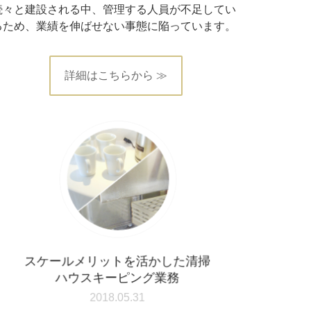
続々と建設される中、管理する人員が不足してい
るため、業績を伸ばせない事態に陥っています。
詳細はこちらから ≫
スケールメリットを活かした清掃
ハウスキーピング業務
2018.05.31