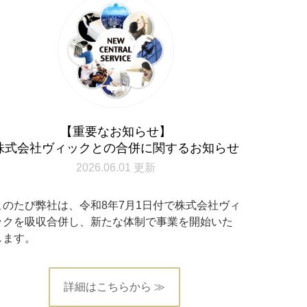
【重要なお知らせ】
株式会社ヴィックとの合併に関するお知らせ
2026.06.01 更新
このたび弊社は、令和8年7月1日付で株式会社ヴィ
ックを吸収合併し、新たな体制で事業を開始いた
します。
詳細はこちらから ≫