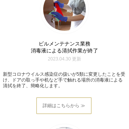
ビルメンテナンス業務
消毒液による清拭作業が終了
2023.04.30 更新
新型コロナウイルス感染症の扱いが5類に変更したことを受
け、ドアの取っ手や机など手で触れる場所の消毒液による
清拭を終了、簡略化します。
詳細はこちらから ≫