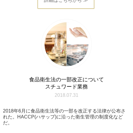
詳細はこちらから ≫
食品衛生法の一部改正について
スチュワード業務
2018.07.31
2018年6月に食品衛生法等の一部を改正する法律が公布さ
れた。HACCP(ハサップ)に沿った衛生管理の制度化など
だ。