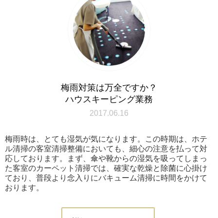
梅雨対策は万全ですか？
ハウスキーピング業務
2017.06.16
梅雨時は、とても湿気が気になります。この時期は、ホテ
ル清掃の客室清掃整備においても、細心の注意を払って対
応しております。まず、傘や靴からの湿気を吸ってしまっ
た客室のカーペット清掃では、確実な乾燥と除菌に心掛け
ており、普段より念入りにバキューム清掃に時間をかけて
おります。