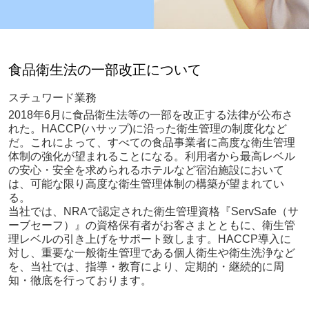
食品衛生法の一部改正について
スチュワード業務
2018年6月に食品衛生法等の一部を改正する法律が公布さ
れた。HACCP(ハサップ)に沿った衛生管理の制度化など
だ。これによって、すべての食品事業者に高度な衛生管理
体制の強化が望まれることになる。利用者から最高レベル
の安心・安全を求められるホテルなど宿泊施設において
は、可能な限り高度な衛生管理体制の構築が望まれてい
る。
当社では、NRAで認定された衛生管理資格
『ServSafe（サ
ーブセーフ）』
の資格保有者がお客さまとともに、衛生管
理レベルの引き上げをサポート致します。HACCP導入に
対し、重要な一般衛生管理である個人衛生や衛生洗浄など
を、当社では、指導・教育により、定期的・継続的に周
知・徹底を行っております。