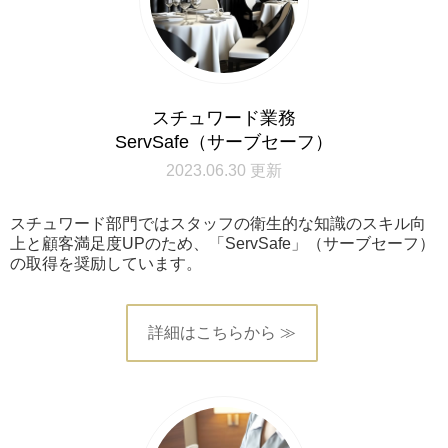
スチュワード業務
ServSafe（サーブセーフ）
2023.06.30 更新
スチュワード部門ではスタッフの衛生的な知識のスキル向
上と顧客満足度UPのため、「ServSafe」（サーブセーフ）
の取得を奨励しています。
詳細はこちらから ≫