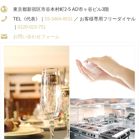
東京都新宿区市谷本村町2-5 AD市ヶ谷ビル3階
TEL《代表》｜
03-3464-8531
／ お客様専用フリーダイヤル
｜
0120-023-751
お問い合わせフォーム