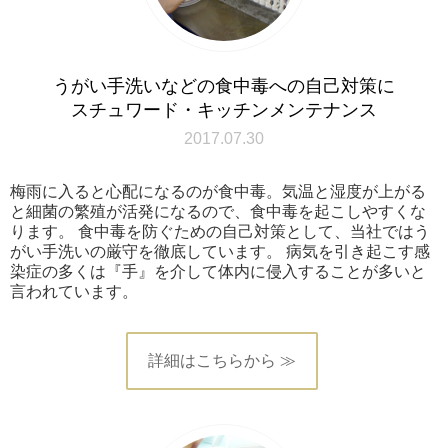
うがい手洗いなどの食中毒への自己対策に
スチュワード・キッチンメンテナンス
2017.07.30
梅雨に入ると心配になるのが食中毒。気温と湿度が上がる
と細菌の繁殖が活発になるので、食中毒を起こしやすくな
ります。 食中毒を防ぐための自己対策として、当社ではう
がい手洗いの厳守を徹底しています。 病気を引き起こす感
染症の多くは『手』を介して体内に侵入することが多いと
言われています。
詳細はこちらから ≫