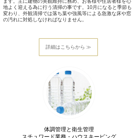
ます。主に建物の美観維持に務め、お客様や住居者様を心
地よく迎える為に行う清掃の事です。10月になると季節も
変わり、外観清掃では落ち葉や強風等による急激な床や窓
の汚れに対処しなければなりません。
詳細はこちらから ≫
体調管理と衛生管理
スチュワード業務・ハウスキーピング