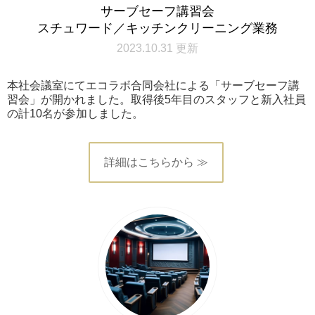
サーブセーフ講習会
スチュワード／キッチンクリーニング業務
2023.10.31 更新
本社会議室にてエコラボ合同会社による「サーブセーフ講
習会」が開かれました。取得後5年目のスタッフと新入社員
の計10名が参加しました。
詳細はこちらから ≫