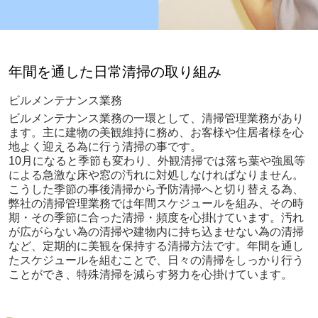
年間を通した日常清掃の取り組み
ビルメンテナンス業務
ビルメンテナンス業務の一環として、清掃管理業務があり
ます。主に建物の美観維持に務め、お客様や住居者様を心
地よく迎える為に行う清掃の事です。
10月になると季節も変わり、外観清掃では落ち葉や強風等
による急激な床や窓の汚れに対処しなければなりません。
こうした季節の事後清掃から予防清掃へと切り替える為、
弊社の清掃管理業務では年間スケジュールを組み、その時
期・その季節に合った清掃・頻度を心掛けています。汚れ
が広がらない為の清掃や建物内に持ち込ませない為の清掃
など、定期的に美観を保持する清掃方法です。年間を通し
たスケジュールを組むことで、日々の清掃をしっかり行う
ことができ、特殊清掃を減らす努力を心掛けています。