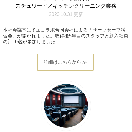
スチュワード／キッチンクリーニング業務
2023.10.31 更新
本社会議室にてエコラボ合同会社による「サーブセーフ講
習会」が開かれました。取得後5年目のスタッフと新入社員
の計10名が参加しました。
詳細はこちらから ≫