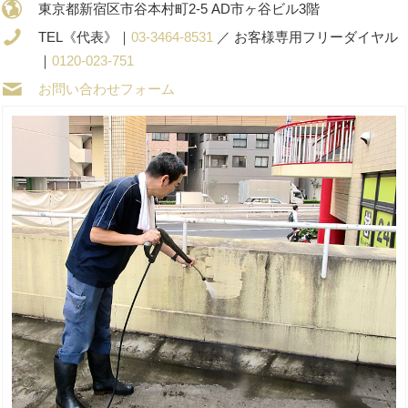
東京都新宿区市谷本村町2-5 AD市ヶ谷ビル3階
TEL《代表》｜
03-3464-8531
／ お客様専用フリーダイヤル
｜
0120-023-751
お問い合わせフォーム