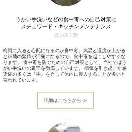
うがい手洗いなどの食中毒への自己対策に
スチュワード・キッチンメンテナンス
2017.07.30
梅雨に入ると心配になるのが食中毒。気温と湿度が上がる
と細菌の繁殖が活発になるので、食中毒を起こしやすくな
ります。 食中毒を防ぐための自己対策として、当社ではう
がい手洗いの厳守を徹底しています。 病気を引き起こす感
染症の多くは『手』を介して体内に侵入することが多いと
言われています。
詳細はこちらから ≫