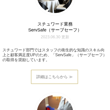
スチュワード業務
ServSafe（サーブセーフ）
2023.06.30 更新
スチュワード部門ではスタッフの衛生的な知識のスキル向
上と顧客満足度UPのため、「ServSafe」（サーブセーフ）
の取得を奨励しています。
詳細はこちらから ≫