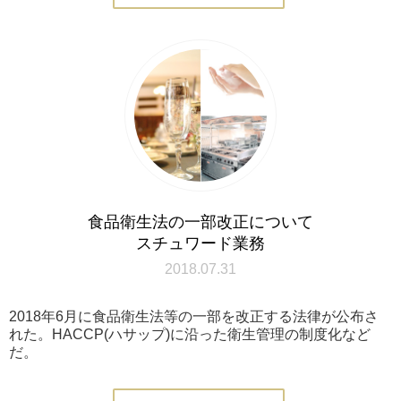
食品衛生法の一部改正について
スチュワード業務
2018.07.31
2018年6月に食品衛生法等の一部を改正する法律が公布さ
れた。HACCP(ハサップ)に沿った衛生管理の制度化など
だ。