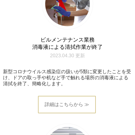
ビルメンテナンス業務
消毒液による清拭作業が終了
2023.04.30 更新
新型コロナウイルス感染症の扱いが5類に変更したことを受
け、ドアの取っ手や机など手で触れる場所の消毒液による
清拭を終了、簡略化します。
詳細はこちらから ≫