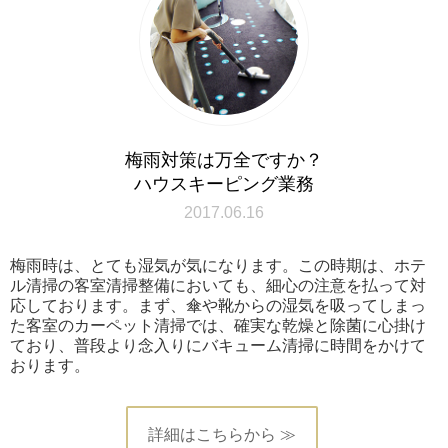
梅雨対策は万全ですか？
ハウスキーピング業務
2017.06.16
梅雨時は、とても湿気が気になります。この時期は、ホテ
ル清掃の客室清掃整備においても、細心の注意を払って対
応しております。まず、傘や靴からの湿気を吸ってしまっ
た客室のカーペット清掃では、確実な乾燥と除菌に心掛け
ており、普段より念入りにバキューム清掃に時間をかけて
おります。
詳細はこちらから ≫