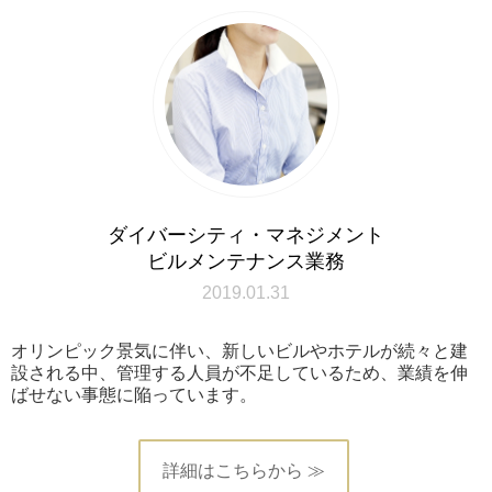
ダイバーシティ・マネジメント
ビルメンテナンス業務
2019.01.31
オリンピック景気に伴い、新しいビルやホテルが続々と建
設される中、管理する人員が不足しているため、業績を伸
ばせない事態に陥っています。
詳細はこちらから ≫