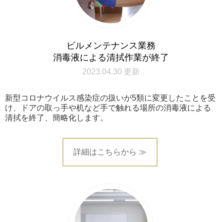
ビルメンテナンス業務
消毒液による清拭作業が終了
2023.04.30 更新
新型コロナウイルス感染症の扱いが5類に変更したことを受
け、ドアの取っ手や机など手で触れる場所の消毒液による
清拭を終了、簡略化します。
詳細はこちらから ≫