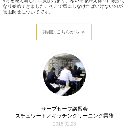
4月を迎え新しい年度が始まり、寒い冬を終え徐々に暖かく
なり始めてきました。そこで気にしなければいけないのが
害虫防除についてです。
詳細はこちらから ≫
サーブセーフ講習会
スチュワード／キッチンクリーニング業務
2018.02.28