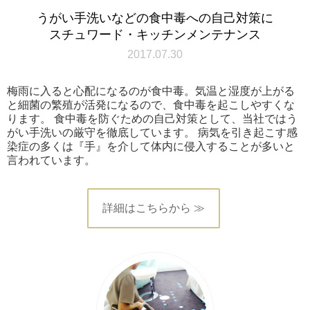
うがい手洗いなどの食中毒への自己対策に
スチュワード・キッチンメンテナンス
2017.07.30
梅雨に入ると心配になるのが食中毒。気温と湿度が上がる
と細菌の繁殖が活発になるので、食中毒を起こしやすくな
ります。 食中毒を防ぐための自己対策として、当社ではう
がい手洗いの厳守を徹底しています。 病気を引き起こす感
染症の多くは『手』を介して体内に侵入することが多いと
言われています。
詳細はこちらから ≫