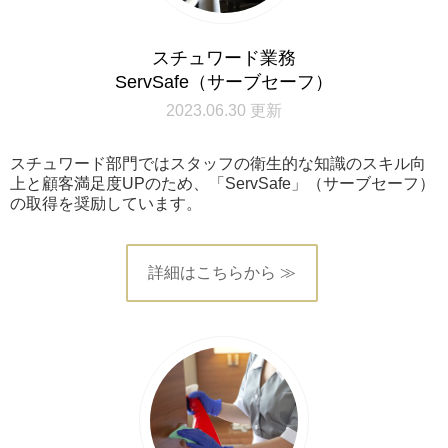
スチュワード業務
ServSafe（サーブセーフ）
2023.06.30 更新
スチュワード部門ではスタッフの衛生的な知識のスキル向
上と顧客満足度UPのため、「ServSafe」（サーブセーフ）
の取得を奨励しています。
詳細はこちらから ≫