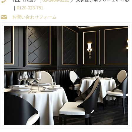
TEL《代表》｜
03-3464-8531
／ お客様専用フリーダイヤル
｜
0120-023-751
お問い合わせフォーム