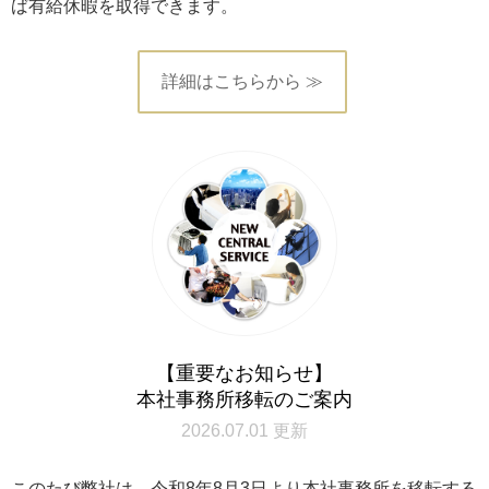
ば有給休暇を取得できます。
詳細はこちらから ≫
【重要なお知らせ】
本社事務所移転のご案内
2026.07.01 更新
このたび弊社は、令和8年8月3日より本社事務所を移転する