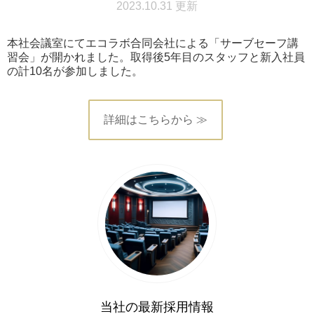
2023.10.31 更新
本社会議室にてエコラボ合同会社による「サーブセーフ講
習会」が開かれました。取得後5年目のスタッフと新入社員
の計10名が参加しました。
詳細はこちらから ≫
当社の最新採用情報