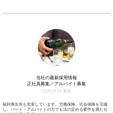
当社の最新採用情報
正社員募集／アルバイト募集
2026.07.01 更新
福利厚生等も充実しています。労働保険、社会保険を完備
し、パート・アルバイトの方でも法の定める要件を満たせ