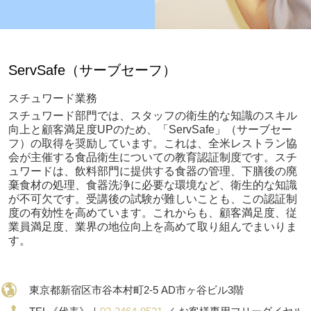
ServSafe（サーブセーフ）
スチュワード業務
スチュワード部門では、スタッフの衛生的な知識のスキル
向上と顧客満足度UPのため、「ServSafe」（サーブセー
フ）の取得を奨励しています。これは、全米レストラン協
会が主催する食品衛生についての教育認証制度です。スチ
ュワードは、飲料部門に提供する食器の管理、下膳後の廃
棄食材の処理、食器洗浄に必要な環境など、衛生的な知識
が不可欠です。受講後の試験が難しいことも、この認証制
度の有効性を高めています。これからも、顧客満足度、従
業員満足度、業界の地位向上を高めて取り組んでまいりま
す。
東京都新宿区市谷本村町2-5 AD市ヶ谷ビル3階