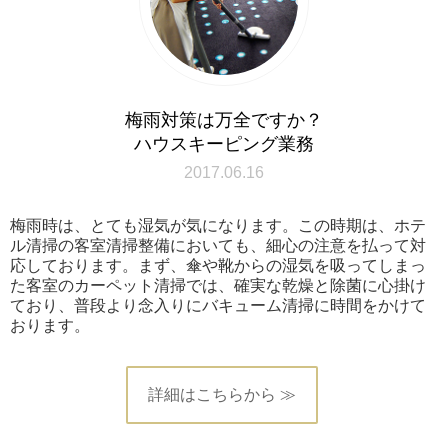
梅雨対策は万全ですか？
ハウスキーピング業務
2017.06.16
梅雨時は、とても湿気が気になります。この時期は、ホテ
ル清掃の客室清掃整備においても、細心の注意を払って対
応しております。まず、傘や靴からの湿気を吸ってしまっ
た客室のカーペット清掃では、確実な乾燥と除菌に心掛け
ており、普段より念入りにバキューム清掃に時間をかけて
おります。
詳細はこちらから ≫