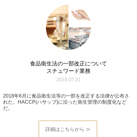
食品衛生法の一部改正について
スチュワード業務
2018.07.31
2018年6月に食品衛生法等の一部を改正する法律が公布さ
れた。HACCP(ハサップ)に沿った衛生管理の制度化など
だ。
詳細はこちらから ≫