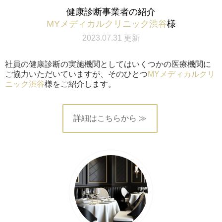
健康診断事業者の紹介
MYメディカルクリニック渋谷
様
2023.07.31 更新
社員の健康診断の実施機関としてはいくつかの医療機関に
ご協力いただいていますが、そのひとつ
MYメディカルクリ
ニック渋谷
様をご紹介します。
詳細はこちらから ≫