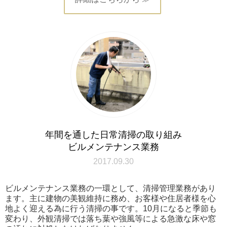
年間を通した日常清掃の取り組み
ビルメンテナンス業務
2017.09.30
ビルメンテナンス業務の一環として、清掃管理業務があり
ます。主に建物の美観維持に務め、お客様や住居者様を心
地よく迎える為に行う清掃の事です。10月になると季節も
変わり、外観清掃では落ち葉や強風等による急激な床や窓