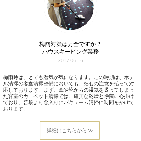
梅雨対策は万全ですか？
ハウスキーピング業務
2017.06.16
梅雨時は、とても湿気が気になります。この時期は、ホテ
ル清掃の客室清掃整備においても、細心の注意を払って対
応しております。まず、傘や靴からの湿気を吸ってしまっ
た客室のカーペット清掃では、確実な乾燥と除菌に心掛け
ており、普段より念入りにバキューム清掃に時間をかけて
おります。
詳細はこちらから ≫