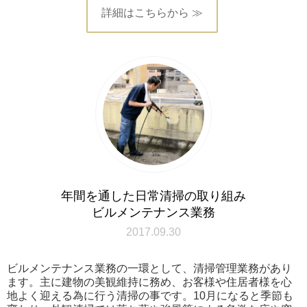
詳細はこちらから ≫
年間を通した日常清掃の取り組み
ビルメンテナンス業務
2017.09.30
ビルメンテナンス業務の一環として、清掃管理業務があり
ます。主に建物の美観維持に務め、お客様や住居者様を心
地よく迎える為に行う清掃の事です。10月になると季節も