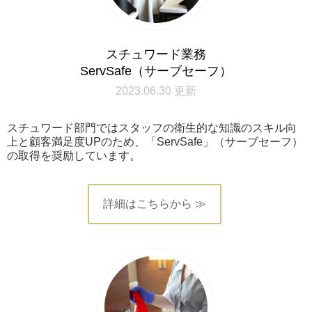
スチュワード業務
ServSafe（サーブセーフ）
2023.06.30 更新
スチュワード部門ではスタッフの衛生的な知識のスキル向
上と顧客満足度UPのため、「ServSafe」（サーブセーフ）
の取得を奨励しています。
詳細はこちらから ≫