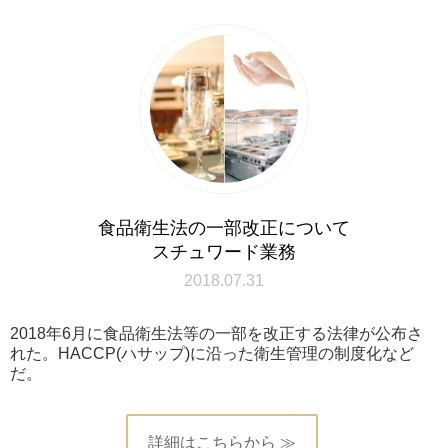
食品衛生法の一部改正について
スチュワード業務
2018.07.31
2018年6月に食品衛生法等の一部を改正する法律が公布さ
れた。HACCP(ハサップ)に沿った衛生管理の制度化など
だ。
詳細はこちらから ≫