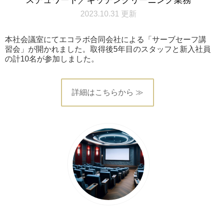
2023.10.31 更新
本社会議室にてエコラボ合同会社による「サーブセーフ講
習会」が開かれました。取得後5年目のスタッフと新入社員
の計10名が参加しました。
詳細はこちらから ≫