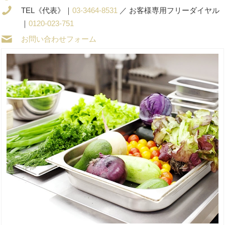
TEL《代表》｜
03-3464-8531
／ お客様専用フリーダイヤル
｜
0120-023-751
お問い合わせフォーム