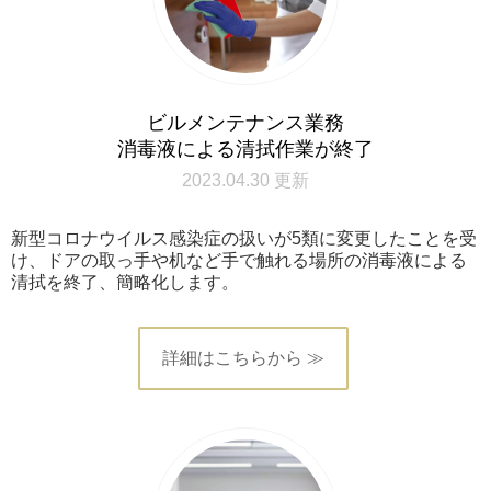
ビルメンテナンス業務
消毒液による清拭作業が終了
2023.04.30 更新
新型コロナウイルス感染症の扱いが5類に変更したことを受
け、ドアの取っ手や机など手で触れる場所の消毒液による
清拭を終了、簡略化します。
詳細はこちらから ≫