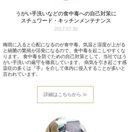
うがい手洗いなどの食中毒への自己対策に
スチュワード・キッチンメンテナンス
2017.07.30
梅雨に入ると心配になるのが食中毒。気温と湿度が上がる
と細菌の繁殖が活発になるので、食中毒を起こしやすくな
ります。 食中毒を防ぐための自己対策として、当社ではう
がい手洗いの厳守を徹底しています。 病気を引き起こす感
染症の多くは『手』を介して体内に侵入することが多いと
言われています。
詳細はこちらから ≫