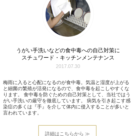
うがい手洗いなどの食中毒への自己対策に
スチュワード・キッチンメンテナンス
2017.07.30
梅雨に入ると心配になるのが食中毒。気温と湿度が上がる
と細菌の繁殖が活発になるので、食中毒を起こしやすくな
ります。 食中毒を防ぐための自己対策として、当社ではう
がい手洗いの厳守を徹底しています。 病気を引き起こす感
染症の多くは『手』を介して体内に侵入することが多いと
言われています。
詳細はこちらから ≫