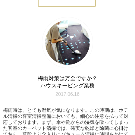
梅雨対策は万全ですか？
ハウスキーピング業務
2017.06.16
梅雨時は、とても湿気が気になります。この時期は、ホテ
ル清掃の客室清掃整備においても、細心の注意を払って対
応しております。まず、傘や靴からの湿気を吸ってしまっ
た客室のカーペット清掃では、確実な乾燥と除菌に心掛け
ており、普段より念入りにバキューム清掃に時間をかけて