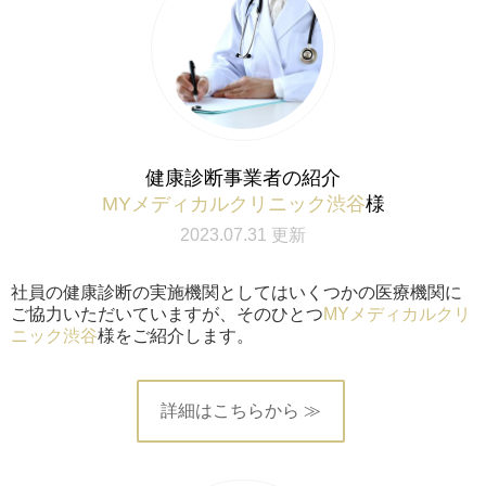
健康診断事業者の紹介
MYメディカルクリニック渋谷
様
2023.07.31 更新
社員の健康診断の実施機関としてはいくつかの医療機関に
ご協力いただいていますが、そのひとつ
MYメディカルクリ
ニック渋谷
様をご紹介します。
詳細はこちらから ≫