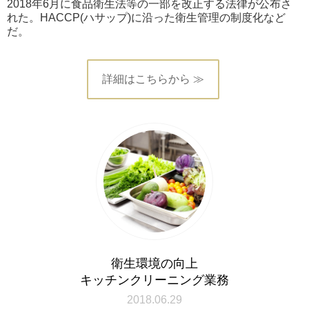
2018年6月に食品衛生法等の一部を改正する法律が公布さ
れた。HACCP(ハサップ)に沿った衛生管理の制度化など
だ。
詳細はこちらから ≫
衛生環境の向上
キッチンクリーニング業務
2018.06.29