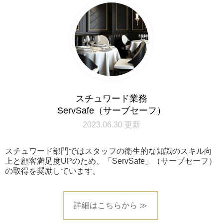
スチュワード業務
ServSafe（サーブセーフ）
2023.06.30 更新
スチュワード部門ではスタッフの衛生的な知識のスキル向
上と顧客満足度UPのため、「ServSafe」（サーブセーフ）
の取得を奨励しています。
詳細はこちらから ≫