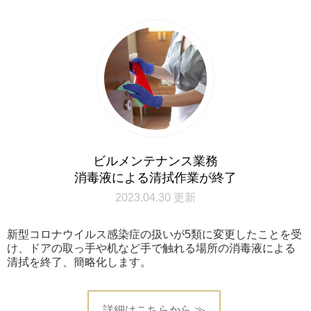
ビルメンテナンス業務
消毒液による清拭作業が終了
2023.04.30 更新
新型コロナウイルス感染症の扱いが5類に変更したことを受
け、ドアの取っ手や机など手で触れる場所の消毒液による
清拭を終了、簡略化します。
詳細はこちらから ≫