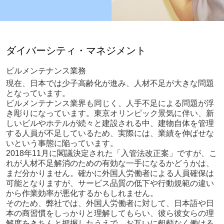
ダイバーシティ・マネジメント
ビルメンテナンス業務
現在、日本では少子高齢化が進み、人材不足が大きな問題
となっています。
ビルメンテナンス業界も同じく、人手不足による問題が浮
き彫りになっています。東京オリンピック景気に伴い、新
しいビルやホテルが続々と建設される中、建物自体を管理
する人員が不足しているため、実際には、業績を伸ばせな
いという事態に陥っています。
2018年11月に閣議決定された「入管法改正案」ですが、こ
れが人材不足解消のための有効な一手になるかどうかは、
まだ分かりません。確かに外国人労働者による人員確保は
可能となりますが、サービス品質の低下や行動規範の違い
から作業効率が悪化するかもしれません。
そのため、弊社では、外国人労働者に対して、日本語や日
本の商習慣をしっかりと理解してもらい、彼ら彼女らの理
解度をきちんと把握したうえで、お互いに齟齬なく働ける