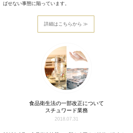
ばせない事態に陥っています。
詳細はこちらから ≫
食品衛生法の一部改正について
スチュワード業務
2018.07.31