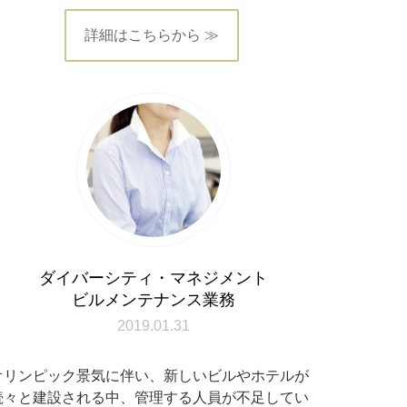
詳細はこちらから ≫
ダイバーシティ・マネジメント
ビルメンテナンス業務
2019.01.31
オリンピック景気に伴い、新しいビルやホテルが
続々と建設される中、管理する人員が不足してい