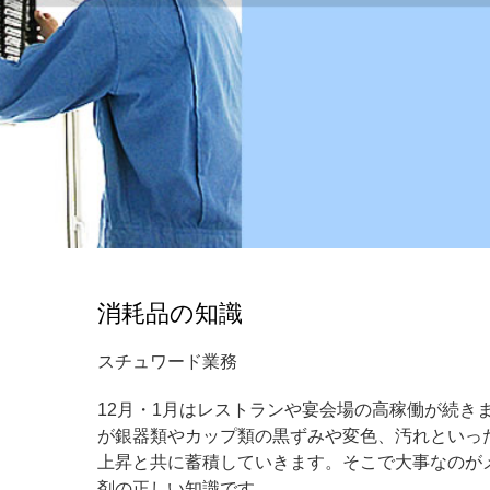
消耗品の知識
スチュワード業務
12月・1月はレストランや宴会場の高稼働が続き
が銀器類やカップ類の黒ずみや変色、汚れといっ
上昇と共に蓄積していきます。そこで大事なのが
剤の正しい知識です。