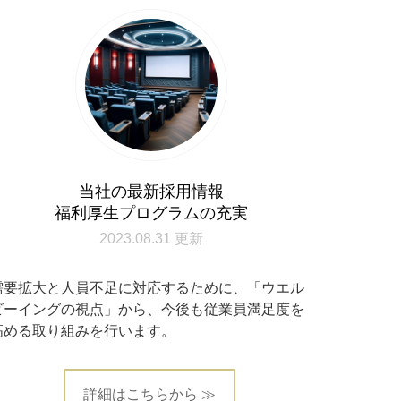
当社の最新採用情報
福利厚生プログラムの充実
2023.08.31 更新
需要拡大と人員不足に対応するために、「ウエル
ビーイングの視点」から、今後も従業員満足度を
高める取り組みを行います。
詳細はこちらから ≫