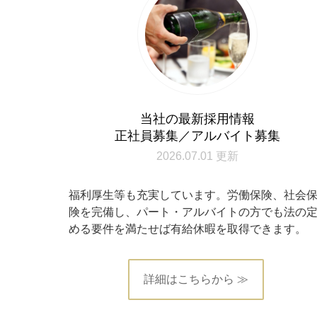
当社の最新採用情報
正社員募集／アルバイト募集
2026.07.01 更新
福利厚生等も充実しています。労働保険、社会
険を完備し、パート・アルバイトの方でも法の
める要件を満たせば有給休暇を取得できます。
詳細はこちらから ≫