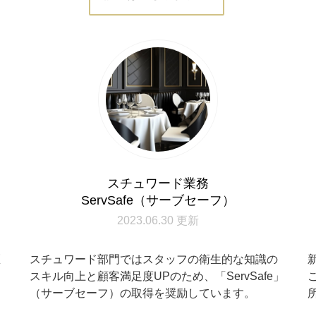
スチュワード業務
ServSafe（サーブセーフ）
2023.06.30 更新
医
スチュワード部門ではスタッフの衛生的な知識の
つ
スキル向上と顧客満足度UPのため、「ServSafe」
。
（サーブセーフ）の取得を奨励しています。