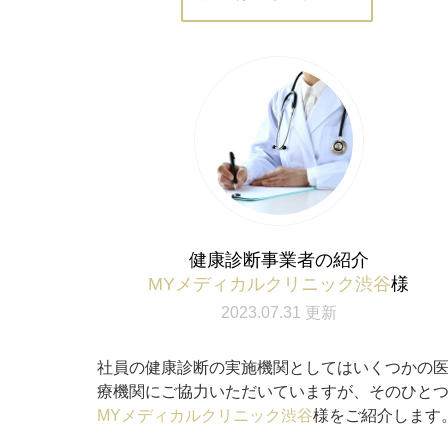
健康診断事業者の紹介
MYメディカルクリニック渋谷
様
2023.07.31 更新
社員の健康診断の実施機関としてはいくつかの
療機関にご協力いただいていますが、そのひと
MYメディカルクリニック渋谷
様をご紹介します