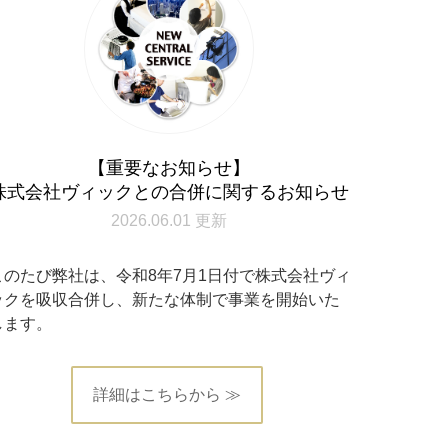
【重要なお知らせ】
株式会社ヴィックとの合併に関するお知らせ
2026.06.01 更新
このたび弊社は、令和8年7月1日付で株式会社ヴィ
ックを吸収合併し、新たな体制で事業を開始いた
します。
詳細はこちらから ≫