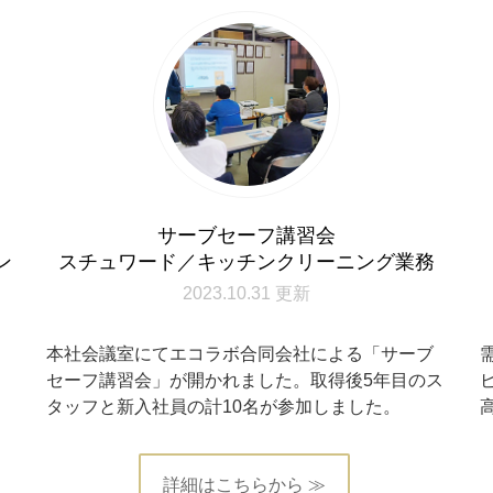
サーブセーフ講習会
ン
スチュワード／キッチンクリーニング業務
2023.10.31 更新
ク
本社会議室にてエコラボ合同会社による「サーブ
ま
セーフ講習会」が開かれました。取得後5年目のス
タッフと新入社員の計10名が参加しました。
詳細はこちらから ≫