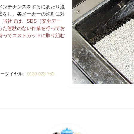
メンテナンスをするにあたり適
換をし、各メーカーの洗剤に対
。
当社では、SDS（安全デー
った無駄のない作業を行ってお
持ってコストカットに取り組む
リーダイヤル｜
0120-023-751