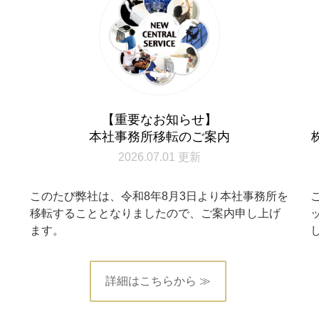
【重要なお知らせ】
本社事務所移転のご案内
2026.07.01 更新
保
このたび弊社は、令和8年8月3日より本社事務所を
定
移転することとなりましたので、ご案内申し上げ
ます。
詳細はこちらから ≫