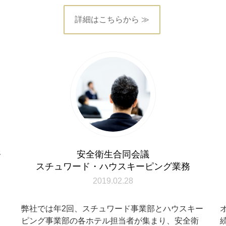
詳細はこちらから ≫
務
安全衛生合同会議
スチュワード・ハウスキーピング業務
2019.02.28
中
弊社では年2回、スチュワード事業部とハウスキー
し
ピング事業部の各ホテル担当者が集まり、安全衛